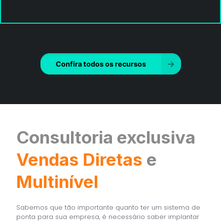
Confira todos os recursos
Consultoria exclusiva
Vendas Diretas
e
Multinível
Sabemos que tão importante quanto ter um sistema de
ponta para sua empresa, é necessário saber implantar