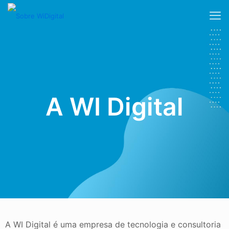
A WI Digital
A WI Digital é uma empresa de tecnologia e consultoria