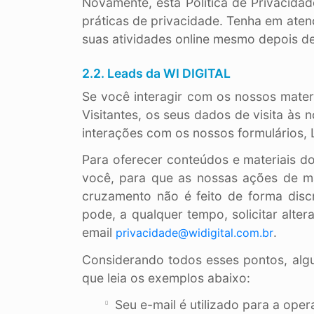
Novamente, esta Política de Privacida
práticas de privacidade. Tenha em ate
suas atividades online mesmo depois de
2.2. Leads da WI DIGITAL
Se você interagir com os nossos mate
Visitantes, os seus dados de visita às
interações com os nossos formulários, 
Para oferecer conteúdos e materiais d
você, para que as nossas ações de ma
cruzamento não é feito de forma discri
pode, a qualquer tempo, solicitar alt
email
.
privacidade@widigital.com.br
Considerando todos esses pontos, alg
que leia os exemplos abaixo:
Seu e-mail é utilizado para a ope