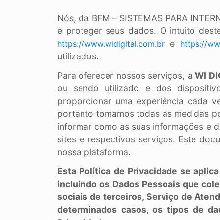
Nós, da BFM – SISTEMAS PARA INTERN
e proteger seus dados. O intuito des
e
https://www.widigital.com.br
https://w
utilizados.
Para oferecer nossos serviços, a
WI DI
ou sendo utilizado e dos dispositiv
proporcionar uma experiência cada v
portanto tomamos todas as medidas possí
informar como as suas informações e 
sites e respectivos serviços. Este do
nossa plataforma.
Esta Política de Privacidade se apli
incluindo os Dados Pessoais que colet
sociais de terceiros, Serviço de Ate
determinados
casos, os tipos de da