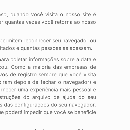
o, quando você visita o nosso site é
car quantas vezes você retorna ao nosso
s permitem reconhecer seu navegador ou
sitados e quantas pessoas as acessam.
ra coletar informações sobre a data e
lizou. Como a maioria das empresas de
os de registro sempre que você visita
piram depois de fechar o navegador) e
rnecer uma experiência mais pessoal e
nstruções do arquivo de ajuda do seu
vés das configurações do seu navegador.
ue poderá impedir que você se beneficie