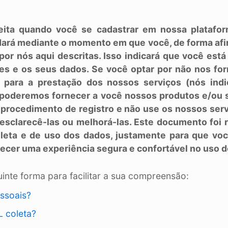
feita quando você se cadastrar em nossa platafo
dará mediante o momento em que você, de forma afi
por nós aqui descritas. Isso indicará que você está
es e os seus dados. Se você optar por não nos fo
ou para a prestação dos nossos serviços (nós ind
o poderemos fornecer a você nossos produtos e/ou 
u procedimento de registro e não use os nossos serv
sclarecê-las ou melhorá-las. Este documento foi r
leta e de uso dos dados, justamente para que voc
recer uma experiência segura e confortável no uso 
uinte forma para facilitar a sua compreensão:
ssoais?
L coleta?