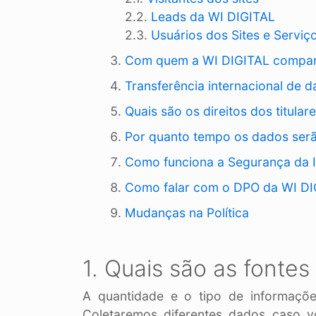
2.2.
Leads da WI DIGITAL
2.3.
Usuários dos Sites e Serviç
Com quem a WI DIGITAL compart
Transferência internacional de 
Quais são os direitos dos titula
Por quanto tempo os dados ser
Como funciona a Segurança da 
Como falar com o DPO da WI DI
Mudanças na Política
1. Quais são as fonte
A quantidade e o tipo de informaçõ
Coletaremos diferentes dados caso vo