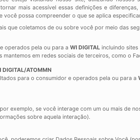
 tornar mais acessível essas definições e diferença
ue você possa compreender o que se aplica especific
oais que coletamos de ou sobre você por meio das segu
 e operados pela ou para a
WI DIGITAL
incluindo site
ós mantemos em redes sociais de terceiros, como o Fac
 WI DIGITAL/ATOMMN
oltados para o consumidor e operados pela ou para a
(por exemplo, se você interage com um ou mais de no
formações sobre aquela interação).
cê, poderemos criar Dados Pessoais sobre Você (por 