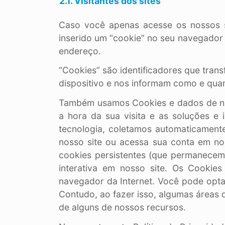
2.1. Visitantes dos sites
Caso você apenas acesse os nossos s
inserido um “cookie” no seu navegador 
endereço.
“Cookies” são identificadores que tra
dispositivo e nos informam como e qua
Também usamos Cookies e dados de nav
a hora da sua visita e as soluções e
tecnologia, coletamos automaticament
nosso site ou acessa sua conta em no
cookies persistentes (que permanecem
interativa em nosso site. Os Cookie
navegador da Internet. Você pode optar
Contudo, ao fazer isso, algumas áreas 
de alguns de nossos recursos.