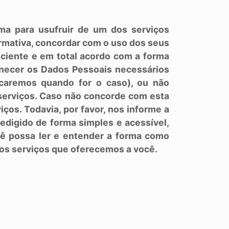
rma para usufruir de um dos serviços
rmativa, concordar com o uso dos seus
 ciente e em total acordo com a forma
rnecer os Dados Pessoais necessários
icaremos quando for o caso), ou não
serviços. Caso não concorde com esta
iços. Todavia, por favor, nos informe a
edigido de forma simples e acessível,
ê possa ler e entender a forma como
dos serviços que oferecemos a você.