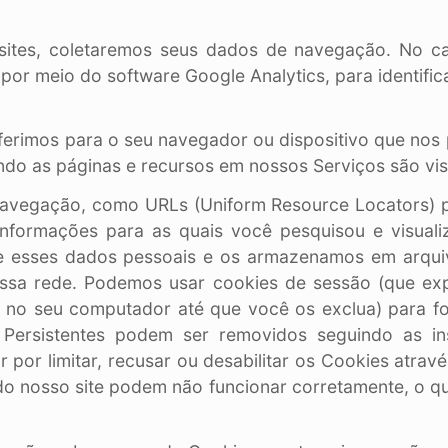
ites, coletaremos seus dados de navegação. No cas
por meio do software Google Analytics, para identifi
nsferimos para o seu navegador ou dispositivo que no
ndo as páginas e recursos em nossos Serviços são vi
egação, como URLs (Uniform Resource Locators) pa
 informações para as quais você pesquisou e visua
e esses dados pessoais e os armazenamos em arquiv
ssa rede. Podemos usar cookies de sessão (que ex
 no seu computador até que você os exclua) para fo
s Persistentes podem ser removidos seguindo as i
 por limitar, recusar ou desabilitar os Cookies atra
do nosso site podem não funcionar corretamente, o q