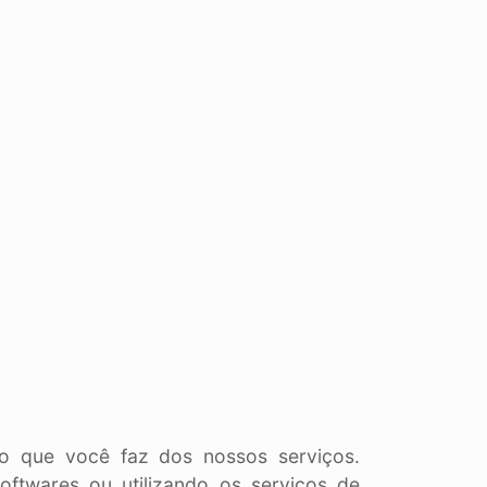
o que você faz dos nossos serviços.
oftwares ou utilizando os serviços de