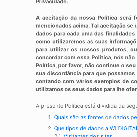
Privacidade.
A aceitação da nossa Política será 
mencionados acima. Tal aceitação se 
dados para cada uma das finalidades 
como utilizaremos as suas informaçõ
para utilizar os nossos produtos, 
concordar com essa Política, nós nã
Política, por favor, não continue o se
sua discordância para que possamos e
contando com vários exemplos de co
utilizamos os seus dados para lhe ofe
A presente Política está dividida da seg
Quais são as fontes de dados pe
Que tipos de dados a WI DIGITA
2.1.
Visitantes dos sites