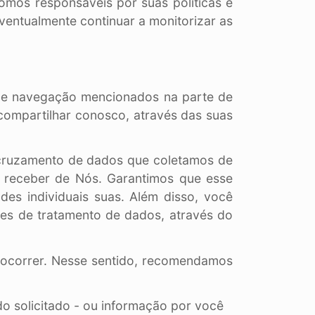
omos responsáveis por suas políticas e
entualmente continuar a monitorizar as
 de navegação mencionados na parte de
 compartilhar conosco, através das suas
o cruzamento de dados que coletamos de
a receber de Nós. Garantimos que esse
ades individuais suas. Além disso, você
ões de tratamento de dados, através do
 ocorrer. Nesse sentido, recomendamos
do solicitado - ou informação por você