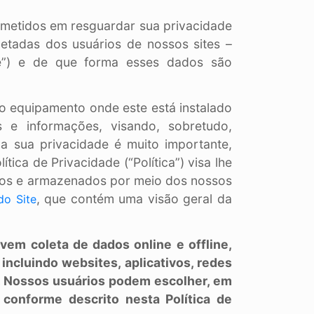
metidos em resguardar sua privacidade
etadas dos usuários de nossos sites –
ê”) e de que forma esses dados são
 do equipamento onde este está instalado
s e informações, visando, sobretudo,
 sua privacidade é muito importante,
ica de Privacidade (“Política”) visa lhe
dos e armazenados por meio dos nossos
, que contém uma visão geral da
do Site
vem coleta de dados online e offline,
incluindo websites, aplicativos, redes
s. Nossos usuários podem escolher, em
 conforme descrito nesta Política de