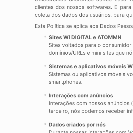
clientes dos nossos softwares. E para
coleta dos dados dos usuários, para q
Esta Política se aplica aos Dados Pess
Sites WI DIGITAL e ATOMMN
Sites voltados para o consumidor
domínios/URLs e mini sites que n
Sistemas e aplicativos móveis
Sistemas ou aplicativos móveis v
smartphones.
Interações com anúncios
Interações com nossos anúncios 
terceiro, nós podemos receber in
Dados criados por nós
Durante nossas interações com Vo