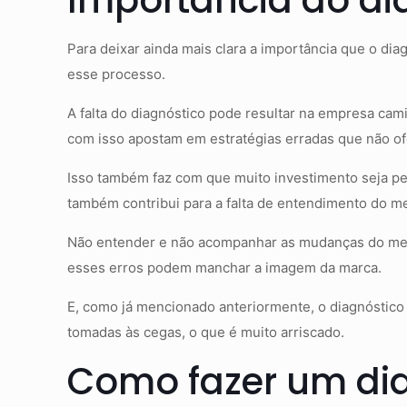
Importância do di
Para deixar ainda mais clara a importância que o d
esse processo.
A falta do diagnóstico pode resultar na empresa ca
com isso apostam em estratégias erradas que não o
Isso também faz com que muito investimento seja per
também contribui para a falta de entendimento do m
Não entender e não acompanhar as mudanças do merc
esses erros podem manchar a imagem da marca.
E, como já mencionado anteriormente, o diagnóstico
tomadas às cegas, o que é muito arriscado.
Como fazer um dia