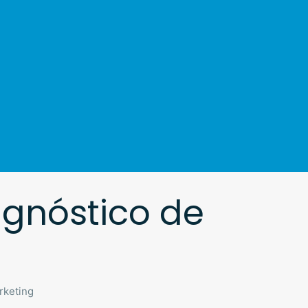
agnóstico de
rketing