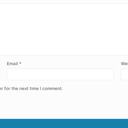
Email
*
Web
r for the next time I comment.