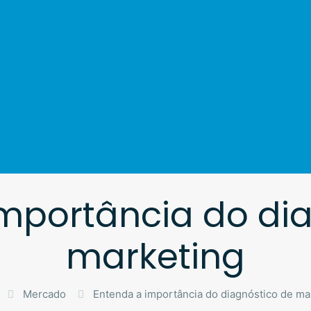
mportância do di
marketing
Mercado
Entenda a importância do diagnóstico de ma