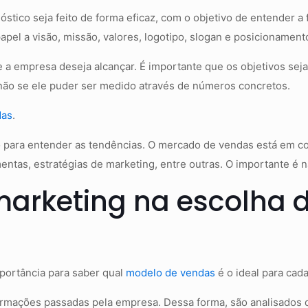
stico seja feito de forma eficaz, com o objetivo de entender a
apel a visão, missão, valores, logotipo, slogan e posicionament
e a empresa deseja alcançar. É importante que os objetivos sej
 não se ele puder ser medido através de números concretos.
das
.
 para entender as tendências. O mercado de vendas está em c
ntas, estratégias de marketing, entre outras. O importante é 
marketing na escolha 
portância para saber qual
modelo de vendas
é o ideal para cad
formações passadas pela empresa. Dessa forma, são analisados 