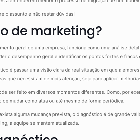
res a entenderem melhor o processo de migração de um modelo
re o assunto e não restar dúvidas!
co de marketing?
ento geral de uma empresa, funciona como uma análise detalha
der o desempenho geral e identificar os pontos fortes e fracos
tico é passar uma visão clara da real situação em que a empres
as que necessitam de mais atenção, seja para aplicar melhoria
de ser feito em diversos momentos diferentes. Como, por exe
 de mudar como atua ou até mesmo de forma periódica.
sta alguma mudança prevista, o diagnóstico é de grande valia 
ting, a equipe se mantém atualizada.