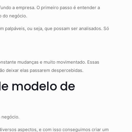
 fundo a empresa. O primeiro passo é entender a
o do negócio.
am palpáveis, ou seja, que possam ser analisados. Só
onstante mudanças e muito movimentado. Essas
não deixar elas passarem despercebidas.
de modelo de
a negócio.
diversos aspectos, e com isso conseguimos criar um