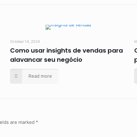
October 14, 2024
M
Como usar insights de vendas para
alavancar seu negócio
Read more
ields are marked
*