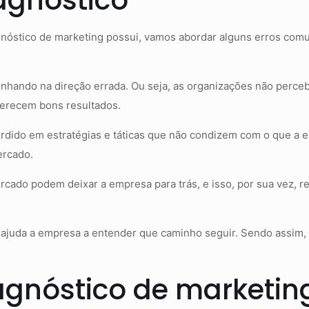
agnóstico
iagnóstico de marketing possui, vamos abordar alguns erros c
minhando na direção errada. Ou seja, as organizações não perc
ferecem bons resultados.
dido em estratégias e táticas que não condizem com o que a em
ercado.
ado podem deixar a empresa para trás, e isso, por sua vez, r
 ajuda a empresa a entender que caminho seguir. Sendo assim,
gnóstico de marketin