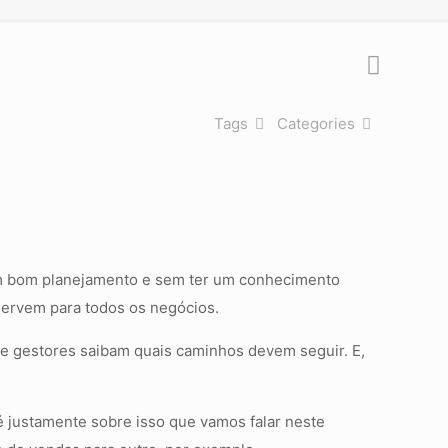
Tags
Categories
um bom planejamento e sem ter um conhecimento
servem para todos os negócios.
s e gestores saibam quais caminhos devem seguir. E,
é justamente sobre isso que vamos falar neste