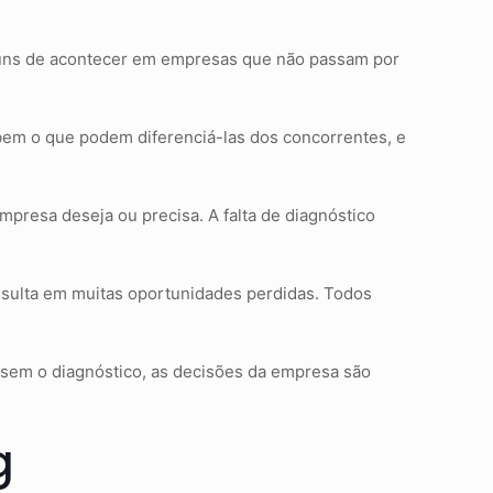
omuns de acontecer em empresas que não passam por
ebem o que podem diferenciá-las dos concorrentes, e
presa deseja ou precisa. A falta de diagnóstico
esulta em muitas oportunidades perdidas. Todos
 sem o diagnóstico, as decisões da empresa são
g