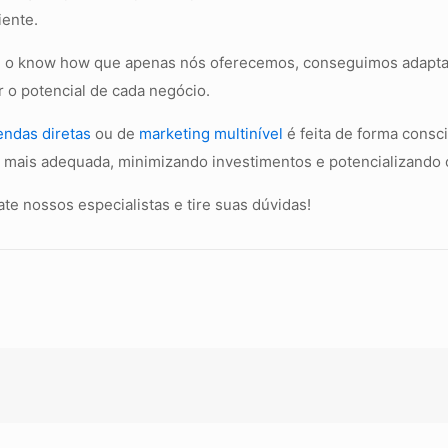
iente.
m o know how que apenas nós oferecemos, conseguimos adaptar 
r o potencial de cada negócio.
endas diretas
ou de
marketing multinível
é feita de forma consci
mais adequada, minimizando investimentos e potencializando o
te nossos especialistas e tire suas dúvidas!