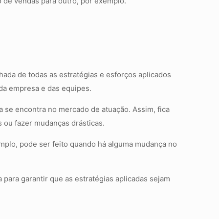
 de vendas para outro, por exemplo.
da de todas as estratégias e esforços aplicados
 da empresa e das equipes.
a se encontra no mercado de atuação. Assim, fica
s ou fazer mudanças drásticas.
mplo, pode ser feito quando há alguma mudança no
para garantir que as estratégias aplicadas sejam