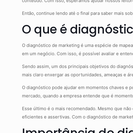
conteúdo. Com isso, esperamos ajudar nossos leito
Então, continue lendo até o final para saber mais sob
O que é diagnósti
O diagnóstico de marketing é uma espécie de mapeam
em um negócio. Com isso, é possível avaliar e enten
Sendo assim, um dos principais objetivos do diagnós
mais claro enxergar as oportunidades, ameaças e áre
O diagnóstico pode ajudar em momentos chaves e po
mercado, quando a empresa entende que é momento
Esse último é o mais recomendado. Mesmo que não exi
eficientes e assertivas. Com o diagnóstico de marke