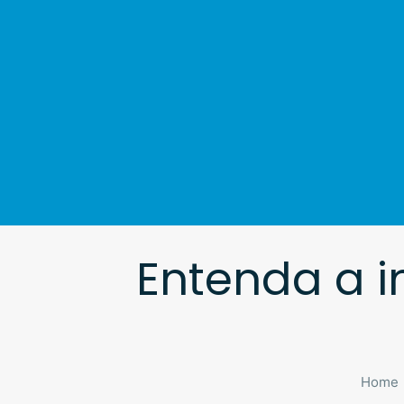
Entenda a i
Home