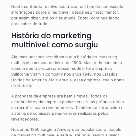
Neste conteúdo resolvemos trazer, em tom de curiosidade,
informações sobre o multinível, desde seu “nascimento”,
por assim dizer, até os dias atuais. Então, continue lendo
para saber de tudo!
História do marketing
multinível: como surgiu
Algumas pessoas acreditam que a história do marketing
multinível começou no início de 1900. Mas, é de consenso
comum que o precursor desse modelo foi a empresa
California Vitamin Company nos anos 1940, nos Estados
Unidos da América. Hoje em dia, essa empresa leva o nome
de Nutrilite.
A proposta da empresa era bem simples. Todos os
distribuidores da empresa podiam criar suas próprias redes
ao recrutar novos revendedores. Também foi introduzido o
sistema de comissão pelas vendas realizadas pelos
revendedores.
Nos anos 1950 surgiu a Amway que popularizou o modelo
de marketing multinível e segue, até hoje, sendo a maior