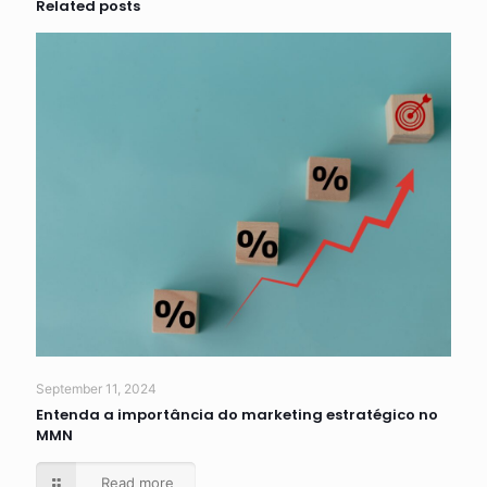
Related posts
September 11, 2024
Entenda a importância do marketing estratégico no
MMN
Read more