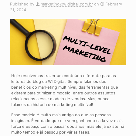
Published by
marketing@widigital.com.br
on
February
21, 2024
Hoje resolvemos trazer um conteúdo diferente para os
leitores do blog da WI Digital. Sempre falamos dos
benefícios do marketing multinível, das ferramentas que
existem para otimizar o modelo, entre outros assuntos
relacionados a esse modelo de vendas. Mas, nunca
falamos da história do marketing multinível!
Esse modelo é muito mais antigo do que as pessoas
imaginam. É verdade que ele vem ganhando cada vez mais
força e espaço com o passar dos anos, mas ele já existe há
muito tempo e já passou por várias fases.