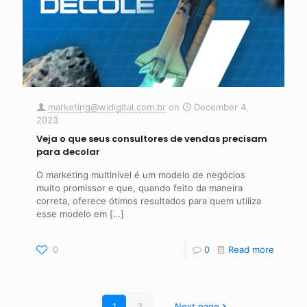
marketing@widigital.com.br
on
December 4,
2023
Veja o que seus consultores de vendas precisam
para decolar
O marketing multinível é um modelo de negócios
muito promissor e que, quando feito da maneira
correta, oferece ótimos resultados para quem utiliza
esse modelo em
[…]
0
0
Read more
1
2
Next page