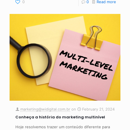
0
0
Read more
marketing@widigital.com.br
on
February 21, 2024
Conheça a história do marketing multinível
Hoje resolvemos trazer um conteúdo diferente para