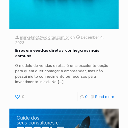
marketing@widigital.com.br
on
December 4,
2023
Erros em vendas diretas: conheça os mais
comuns
O modelo de vendas diretas é uma excelente opção
para quem quer começar a empreender, mas não
possui muito conhecimento ou recursos para
investimento inicial. No
[…]
0
0
Read more