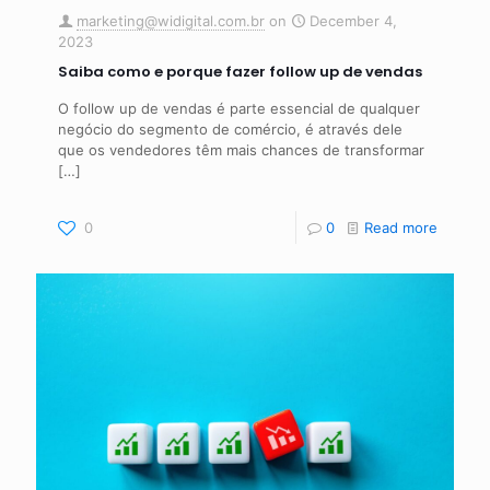
marketing@widigital.com.br
on
December 4,
2023
Saiba como e porque fazer follow up de vendas
O follow up de vendas é parte essencial de qualquer
negócio do segmento de comércio, é através dele
que os vendedores têm mais chances de transformar
[…]
0
0
Read more