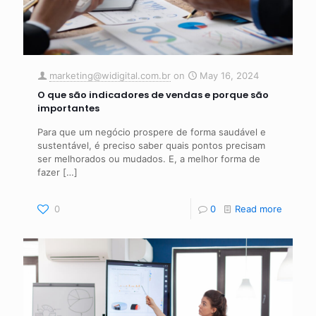
marketing@widigital.com.br
on
May 16, 2024
O que são indicadores de vendas e porque são
importantes
Para que um negócio prospere de forma saudável e
sustentável, é preciso saber quais pontos precisam
ser melhorados ou mudados. E, a melhor forma de
fazer
[…]
0
0
Read more