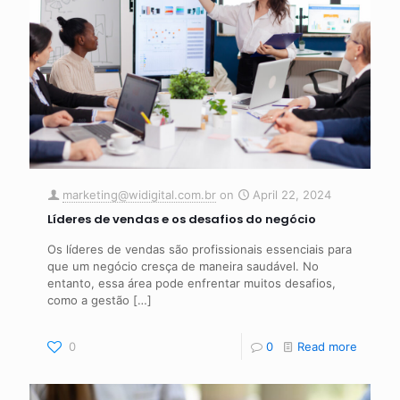
marketing@widigital.com.br
on
April 22, 2024
Líderes de vendas e os desafios do negócio
Os líderes de vendas são profissionais essenciais para
que um negócio cresça de maneira saudável. No
entanto, essa área pode enfrentar muitos desafios,
como a gestão
[…]
0
0
Read more