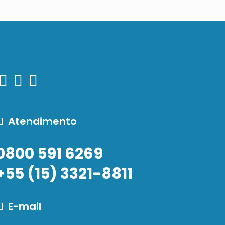
Atendimento
0800 591 6269
+55 (15) 3321-8811
E-mail