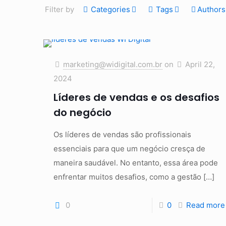
Filter by
Categories
Tags
Authors
marketing@widigital.com.br
on
April 22,
2024
Líderes de vendas e os desafios
do negócio
Os líderes de vendas são profissionais
essenciais para que um negócio cresça de
maneira saudável. No entanto, essa área pode
enfrentar muitos desafios, como a gestão
[…]
0
0
Read more