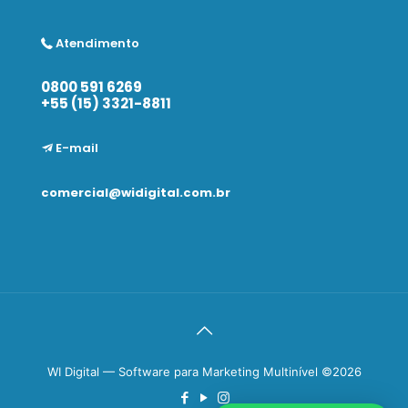
Atendimento
0800 591 6269
+55 (15) 3321-8811
E-mail
comercial@widigital.com.br
WI Digital — Software para Marketing Multinível ©2026