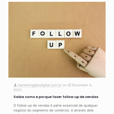
marketing@widigital.com.br
on
December 4,
2023
Saiba como e porque fazer follow up de vendas
O follow up de vendas é parte essencial de qualquer
negócio do segmento de comércio, é através dele