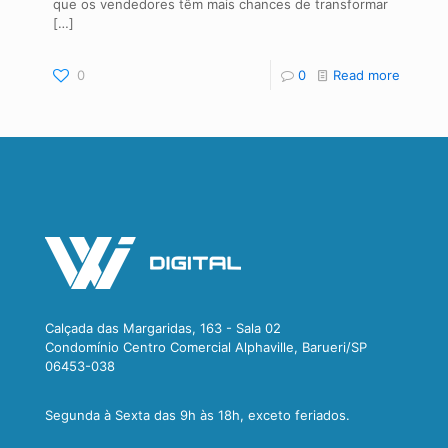
que os vendedores têm mais chances de transformar
[…]
0
0
Read more
Calçada das Margaridas, 163 - Sala 02
Condomínio Centro Comercial Alphaville, Barueri/SP
06453-038
Segunda à Sexta das 9h às 18h, exceto feriados.