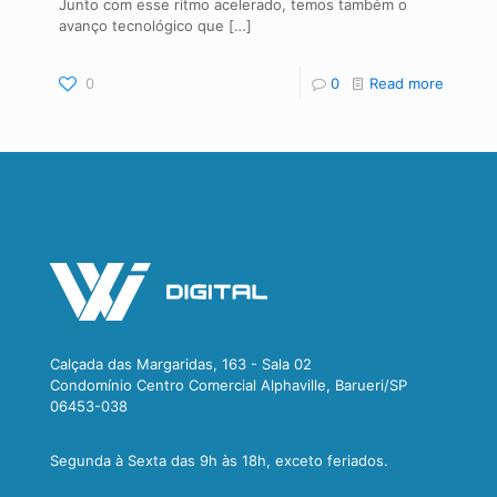
Junto com esse ritmo acelerado, temos também o
avanço tecnológico que
[…]
0
0
Read more
Calçada das Margaridas, 163 - Sala 02
Condomínio Centro Comercial Alphaville, Barueri/SP
06453-038
Segunda à Sexta das 9h às 18h, exceto feriados.