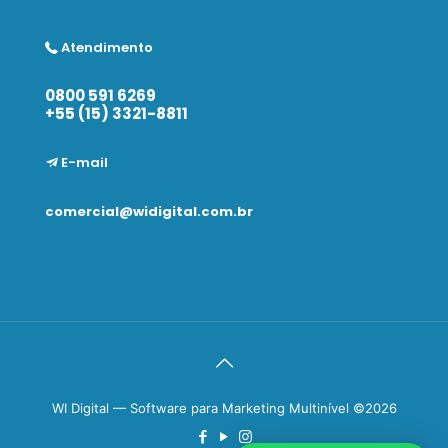
Atendimento
0800 591 6269
+55 (15) 3321-8811
E-mail
comercial@widigital.com.br
WI Digital — Software para Marketing Multinível ©2026