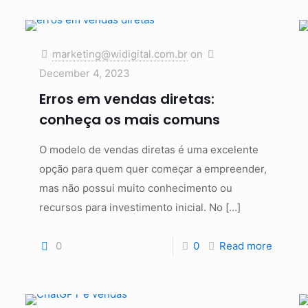
marketing@widigital.com.br
on
December 4, 2023
Erros em vendas diretas:
conheça os mais comuns
O modelo de vendas diretas é uma excelente
opção para quem quer começar a empreender,
mas não possui muito conhecimento ou
recursos para investimento inicial. No
[…]
0
0
Read more