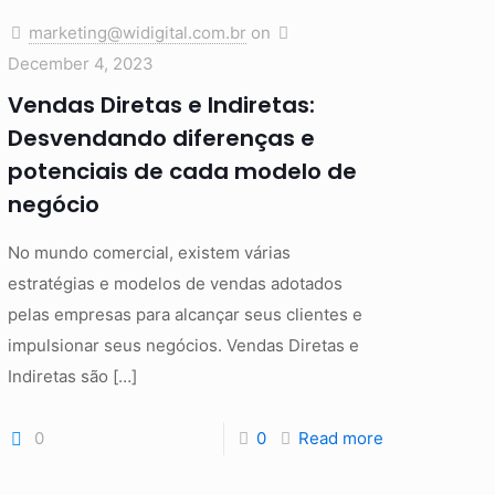
marketing@widigital.com.br
on
December 4, 2023
Vendas Diretas e Indiretas:
Desvendando diferenças e
potenciais de cada modelo de
negócio
No mundo comercial, existem várias
estratégias e modelos de vendas adotados
pelas empresas para alcançar seus clientes e
impulsionar seus negócios. Vendas Diretas e
Indiretas são
[…]
0
0
Read more