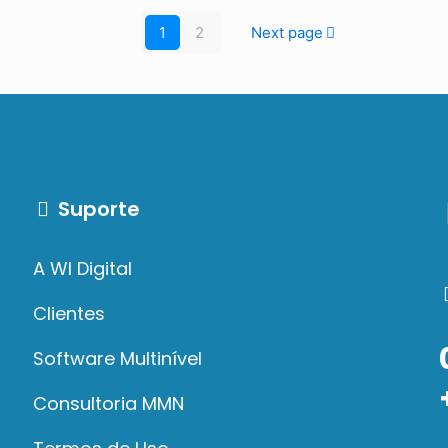
1
2
Next page
Suporte
A WI Digital
Clientes
Software Multinível
Consultoria MMN