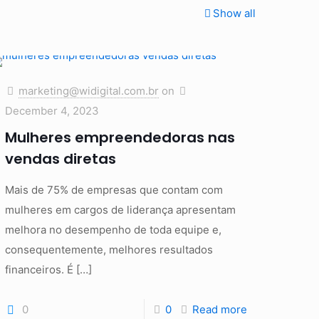
Show all
marketing@widigital.com.br
on
December 4, 2023
Mulheres empreendedoras nas
vendas diretas
Mais de 75% de empresas que contam com
mulheres em cargos de liderança apresentam
melhora no desempenho de toda equipe e,
consequentemente, melhores resultados
financeiros. É
[…]
0
0
Read more