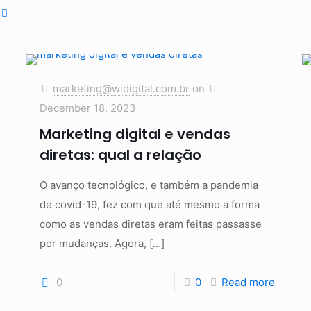
marketing@widigital.com.br
on
December 18, 2023
Marketing digital e vendas
diretas: qual a relação
O avanço tecnológico, e também a pandemia
de covid-19, fez com que até mesmo a forma
como as vendas diretas eram feitas passasse
por mudanças. Agora,
[…]
0
0
Read more