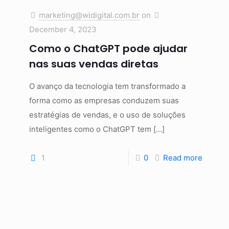
marketing@widigital.com.br
on
December 4, 2023
Como o ChatGPT pode ajudar
nas suas vendas diretas
O avanço da tecnologia tem transformado a
forma como as empresas conduzem suas
estratégias de vendas, e o uso de soluções
inteligentes como o ChatGPT tem
[…]
1
0
Read more