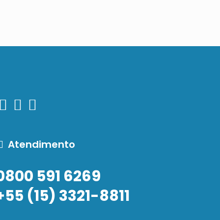
Atendimento
0800 591 6269
+55 (15) 3321-8811