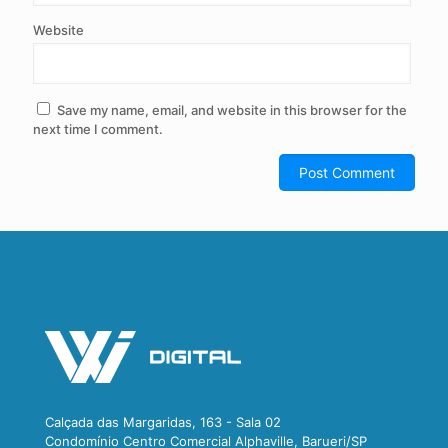
Website
Save my name, email, and website in this browser for the
next time I comment.
Calçada das Margaridas, 163 - Sala 02
Condomínio Centro Comercial Alphaville, Barueri/SP