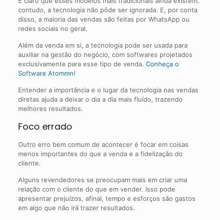
É claro que esses modelos mais tradicionais ainda existem,
contudo, a tecnologia não pôde ser ignorada. E, por conta
disso, a maioria das vendas são feitas por WhatsApp ou
redes sociais no geral.
Além da venda em si, a tecnologia pode ser usada para
auxiliar na gestão do negócio, com softwares projetados
exclusivamente para esse tipo de venda.
Conheça o
Software Atommn!
Entender a importância e o lugar da tecnologia nas vendas
diretas ajuda a deixar o dia a dia mais fluído, trazendo
melhores resultados.
Foco errado
Outro erro bem comum de acontecer é focar em coisas
menos importantes do que a venda e a fidelização do
cliente.
Alguns revendedores se preocupam mais em criar uma
relação com o cliente do que em vender. Isso pode
apresentar prejuízos, afinal, tempo e esforços são gastos
em algo que não irá trazer resultados.