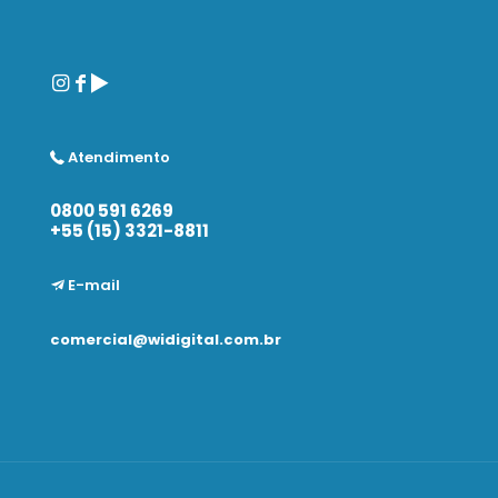
Atendimento
0800 591 6269
+55 (15) 3321-8811
E-mail
comercial@widigital.com.br