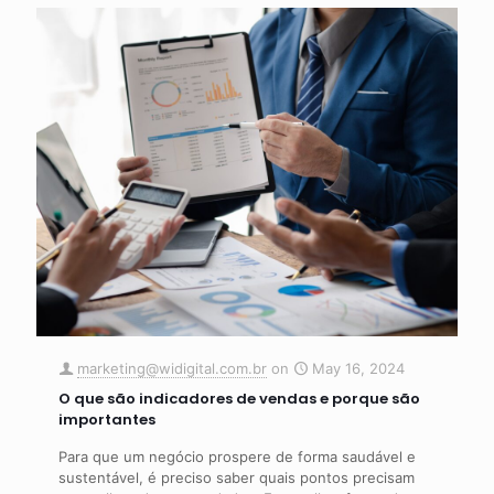
marketing@widigital.com.br
on
May 16, 2024
O que são indicadores de vendas e porque são
importantes
Para que um negócio prospere de forma saudável e
sustentável, é preciso saber quais pontos precisam