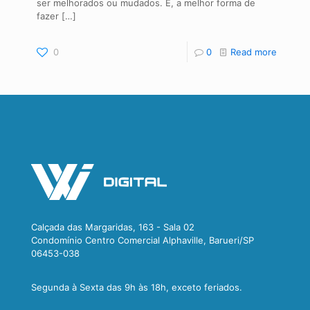
ser melhorados ou mudados. E, a melhor forma de
fazer
[…]
0
0
Read more
Calçada das Margaridas, 163 - Sala 02
Condomínio Centro Comercial Alphaville, Barueri/SP
06453-038
Segunda à Sexta das 9h às 18h, exceto feriados.