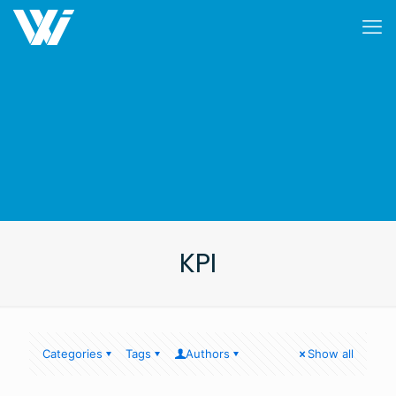
KPI
Categories
Tags
Authors
Show all