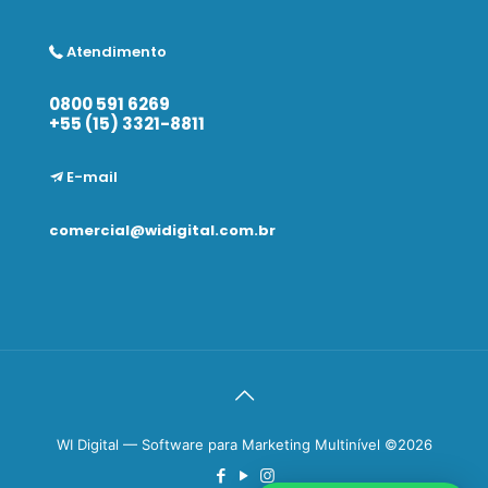
Atendimento
0800 591 6269
+55 (15) 3321-8811
E-mail
comercial@widigital.com.br
WI Digital — Software para Marketing Multinível ©2026