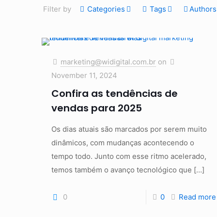
Filter by
Categories
Tags
Authors
marketing@widigital.com.br
on
November 11, 2024
Confira as tendências de
vendas para 2025
Os dias atuais são marcados por serem muito
dinâmicos, com mudanças acontecendo o
tempo todo. Junto com esse ritmo acelerado,
temos também o avanço tecnológico que
[…]
0
0
Read more