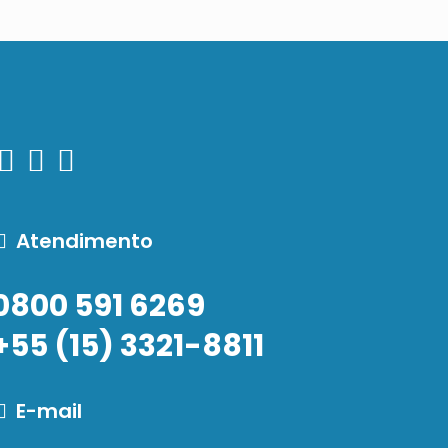
Atendimento
0800 591 6269
+55 (15) 3321-8811
E-mail