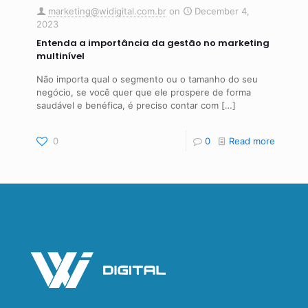
marketing@widigital.com.br
on
December 4,
2023
Entenda a importância da gestão no marketing
multinível
Não importa qual o segmento ou o tamanho do seu
negócio, se você quer que ele prospere de forma
saudável e benéfica, é preciso contar com
[…]
0
0
Read more