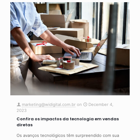
marketing@widigital.com.br
on
December 4,
2023
Confira os impactos da tecnologia em vendas
diretas
Os avanços tecnológicos têm surpreendido com sua