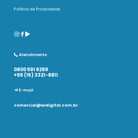
Política de Privacidade
Atendimento
0800 591 6269
+55 (15) 3321-8811
E-mail
comercial@widigital.com.br