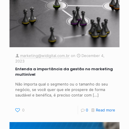
marketing@widigital.com.br
on
December 4,
2023
Entenda a importância da gestão no marketing
multinível
Não importa qual o segmento ou o tamanho do seu
negócio, se você quer que ele prospere de forma
saudável e benéfica, é preciso contar com
[…]
0
0
Read more