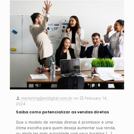
marketing@widigital.com.br
on
February 14,
2024
Saiba como potencializar as vendas diretas
Que o modelo de vendas diretas é promissor e uma
ótima escolha para quem deseja aumentar sua renda,
ou ainda ter mais autoridade com seus horários
[…]