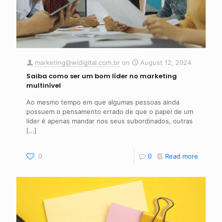
marketing@widigital.com.br
on
August 12, 2024
Saiba como ser um bom líder no marketing
multinível
Ao mesmo tempo em que algumas pessoas ainda
possuem o pensamento errado de que o papel de um
líder é apenas mandar nos seus subordinados, outras
[…]
0
0
Read more