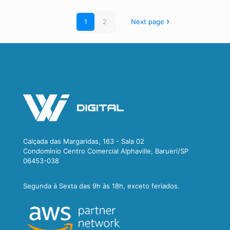
1
2
Next page
Calçada das Margaridas, 163 - Sala 02
Condomínio Centro Comercial Alphaville, Barueri/SP
06453-038
Segunda à Sexta das 9h às 18h, exceto feriados.