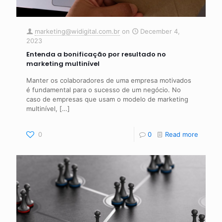
marketing@widigital.com.br
on
December 4,
2023
Entenda a bonificação por resultado no
marketing multinível
Manter os colaboradores de uma empresa motivados
é fundamental para o sucesso de um negócio. No
caso de empresas que usam o modelo de marketing
multinível,
[…]
0
0
Read more