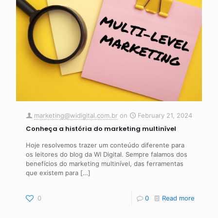
marketing@widigital.com.br
on
February 21, 2024
Conheça a história do marketing multinível
Hoje resolvemos trazer um conteúdo diferente para
os leitores do blog da WI Digital. Sempre falamos dos
benefícios do marketing multinível, das ferramentas
que existem para
[…]
0
0
Read more