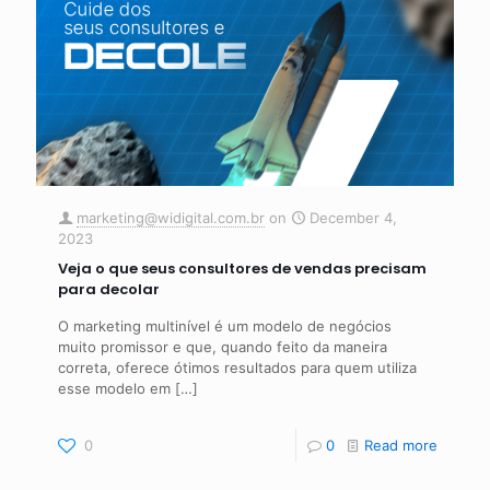
marketing@widigital.com.br
on
December 4,
2023
Veja o que seus consultores de vendas precisam
para decolar
O marketing multinível é um modelo de negócios
muito promissor e que, quando feito da maneira
correta, oferece ótimos resultados para quem utiliza
esse modelo em
[…]
0
0
Read more