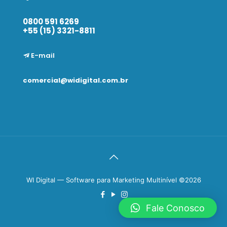
0800 591 6269
+55 (15) 3321-8811
E-mail
comercial@widigital.com.br
WI Digital — Software para Marketing Multinível ©2026
Fale Conosco