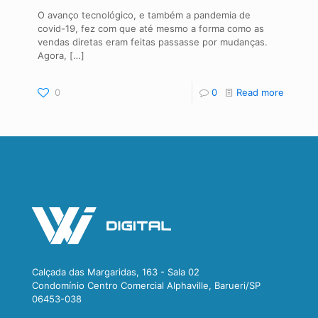
O avanço tecnológico, e também a pandemia de
covid-19, fez com que até mesmo a forma como as
vendas diretas eram feitas passasse por mudanças.
Agora,
[…]
0
0
Read more
Calçada das Margaridas, 163 - Sala 02
Condomínio Centro Comercial Alphaville, Barueri/SP
06453-038