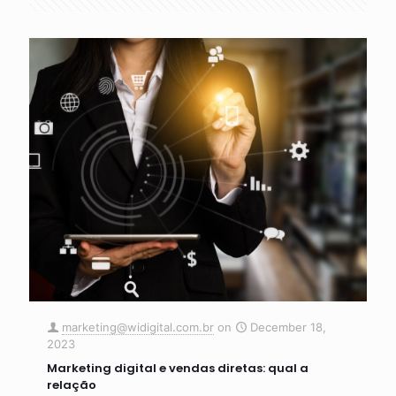
marketing@widigital.com.br
on
December 18,
2023
Marketing digital e vendas diretas: qual a
relação