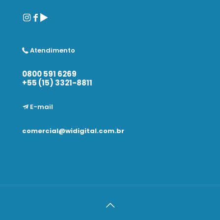
Atendimento
0800 591 6269
+55 (15) 3321-8811
E-mail
comercial@widigital.com.br