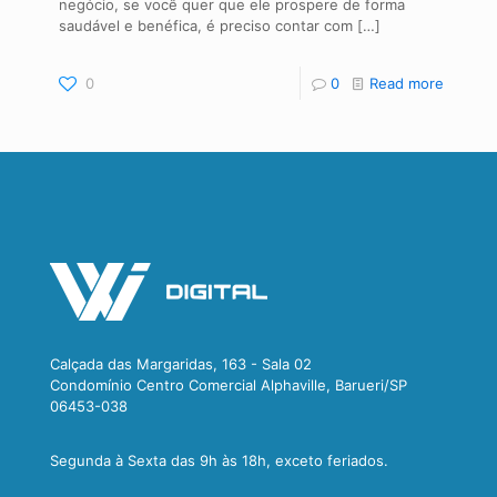
negócio, se você quer que ele prospere de forma
saudável e benéfica, é preciso contar com
[…]
0
0
Read more
Calçada das Margaridas, 163 - Sala 02
Condomínio Centro Comercial Alphaville, Barueri/SP
06453-038
Segunda à Sexta das 9h às 18h, exceto feriados.