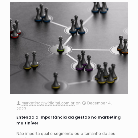
marketing@widigital.com.br
on
December 4,
2023
Entenda a importância da gestão no marketing
multinível
Não importa qual o segmento ou o tamanho do seu