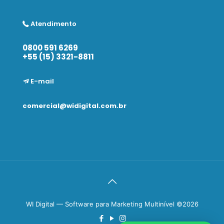
Atendimento
0800 591 6269
+55 (15) 3321-8811
E-mail
comercial@widigital.com.br
WI Digital — Software para Marketing Multinível ©2026