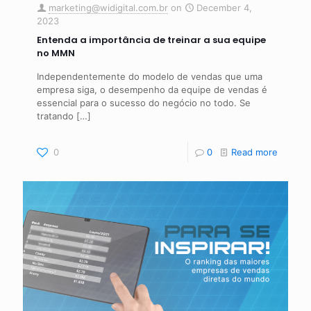
marketing@widigital.com.br
on
December 4,
2023
Entenda a importância de treinar a sua equipe
no MMN
Independentemente do modelo de vendas que uma
empresa siga, o desempenho da equipe de vendas é
essencial para o sucesso do negócio no todo. Se
tratando
[…]
0
0
Read more