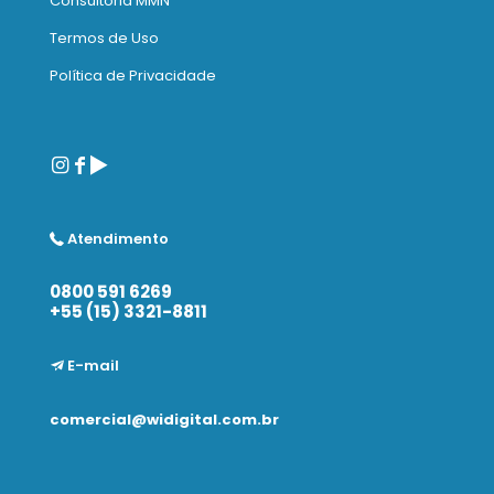
Consultoria MMN
Termos de Uso
Política de Privacidade
Atendimento
0800 591 6269
+55 (15) 3321-8811
E-mail
comercial@widigital.com.br