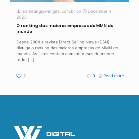
marketing@widigital.com.br
on
December 4,
2023
O ranking das maiores empresas de MMN do
mundo
Desde 2004 a revista Direct Selling News (DSN)
divulga o ranking das maiores empresas de MMN do
mundo. As listas contam com empresas do mundo
todo,
[…]
0
0
Read more