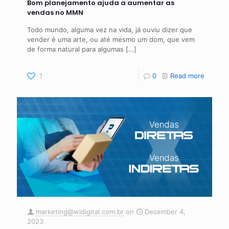
Bom planejamento ajuda a aumentar as
vendas no MMN
Todo mundo, alguma vez na vida, já ouviu dizer que
vender é uma arte, ou até mesmo um dom, que vem
de forma natural para algumas
[…]
1
0
Read more
marketing@widigital.com.br
on
December 4,
2023