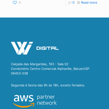
0
0
Read more
Calçada das Margaridas, 163 - Sala 02
Condomínio Centro Comercial Alphaville, Barueri/SP
06453-038
Segunda à Sexta das 9h às 18h, exceto feriados.