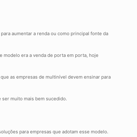
o para aumentar a renda ou como principal fonte da
e modelo era a venda de porta em porta, hoje
so que as empresas de multinível devem ensinar para
e ser muito mais bem sucedido.
as soluções para empresas que adotam esse modelo.