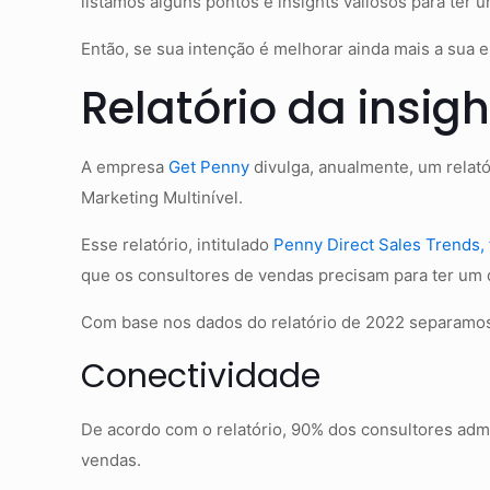
listamos alguns pontos e insights valiosos para ter 
Então, se sua intenção é melhorar ainda mais a sua 
Relatório da insig
A empresa
Get Penny
divulga, anualmente, um rela
Marketing Multinível.
Esse relatório, intitulado
Penny Direct Sales Trends, 
que os consultores de vendas precisam para ter um
Com base nos dados do relatório de 2022 separamos,
Conectividade
De acordo com o relatório, 90% dos consultores adm
vendas.