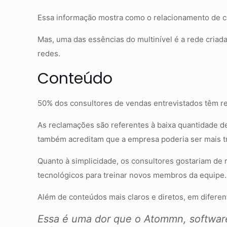
Essa informação mostra como o relacionamento de con
Mas, uma das essências do multinível é a rede criad
redes.
Conteúdo
50% dos consultores de vendas entrevistados têm rec
As reclamações são referentes à baixa quantidade d
também acreditam que a empresa poderia ser mais t
Quanto à simplicidade, os consultores gostariam de
tecnológicos para treinar novos membros da equipe.
Além de conteúdos mais claros e diretos, em difere
Essa é uma dor que o Atommn, software 