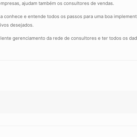
 empresas, ajudam também os consultores de vendas.
sa conhece e entende todos os passos para uma boa implement
tivos desejados.
elente gerenciamento da rede de consultores e ter todos os da