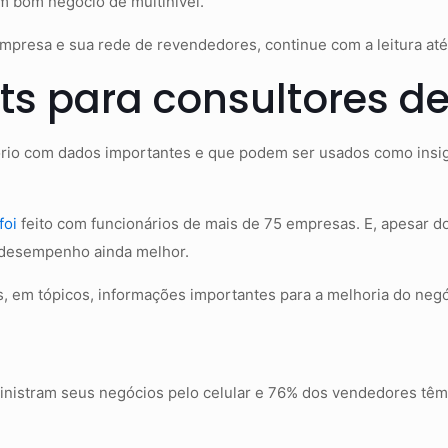
um bom negócio de multinível.
empresa e sua rede de revendedores, continue com a leitura até
hts para consultores d
tório com dados importantes e que podem ser usados como ins
foi
feito com funcionários de mais de 75 empresas. E, apesar do
 desempenho ainda melhor.
 em tópicos, informações importantes para a melhoria do negóc
inistram seus negócios pelo celular e 76% dos vendedores têm 