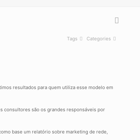
Tags
Categories
ótimos resultados para quem utiliza esse modelo em
 os consultores são os grandes responsáveis por
 como base um relatório sobre marketing de rede,