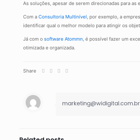
As soluções, apesar de serem direcionadas para as
Com a
Consultoria Multinível
, por exemplo, a empre
identificar qual o melhor modelo para atingir os obje
Já com o
software Atommn
, é possível fazer um exc
otimizada e organizada.
Share
marketing@widigital.com.br
Related posts