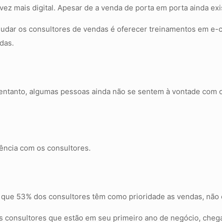
vez mais digital. Apesar de a venda de porta em porta ainda ex
udar os consultores de vendas é oferecer treinamentos em e-c
das.
o entanto, algumas pessoas ainda não se sentem à vontade com o
ência com os consultores.
é que 53% dos consultores têm como prioridade as vendas, nã
s consultores que estão em seu primeiro ano de negócio, cheg