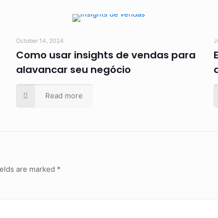
October 14, 2024
J
Como usar insights de vendas para
alavancar seu negócio
Read more
ields are marked
*