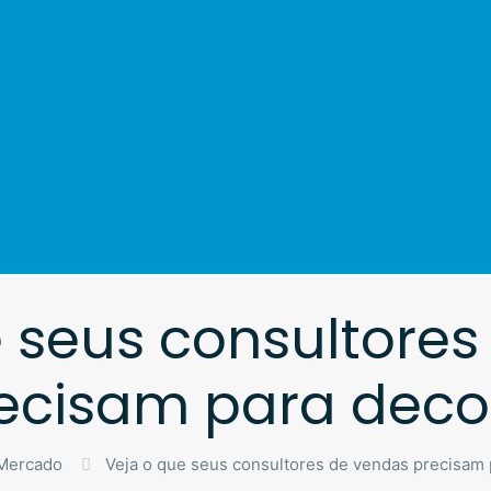
 seus consultore
ecisam para deco
Mercado
Veja o que seus consultores de vendas precisam 