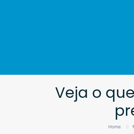
Veja o que
pr
Home