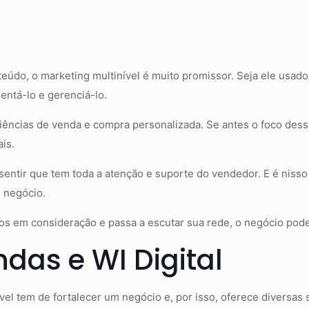
teúdo, o marketing multinível é muito promissor. Seja ele usad
entá-lo e gerenciá-lo.
ências de venda e compra personalizada. Se antes o foco dess
ais.
l sentir que tem toda a atenção e suporte do vendedor. E é nis
u negócio.
s em consideração e passa a escutar sua rede, o negócio pod
das e WI Digital
nível tem de fortalecer um negócio e, por isso, oferece divers