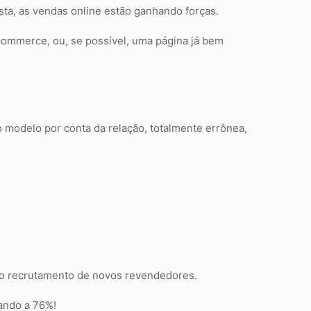
ista, as vendas online estão ganhando forças.
ommerce, ou, se possível, uma página já bem
 modelo por conta da relação, totalmente errônea,
o o recrutamento de novos revendedores.
ando a 76%!