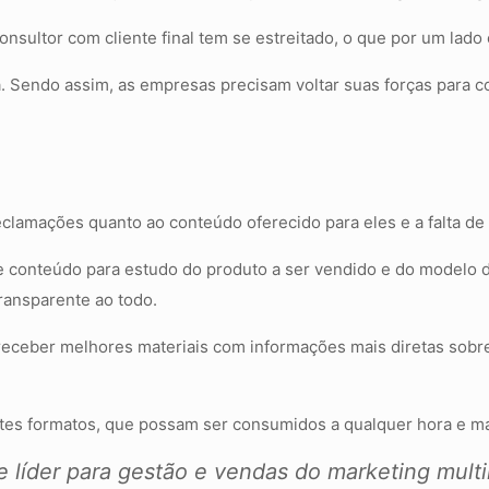
sultor com cliente final tem se estreitado, o que por um lado
a. Sendo assim, as empresas precisam voltar suas forças para c
lamações quanto ao conteúdo oferecido para eles e a falta de 
e conteúdo para estudo do produto a ser vendido e do modelo 
ransparente ao todo.
 receber melhores materiais com informações mais diretas sobr
ntes formatos, que possam ser consumidos a qualquer hora e ma
líder para gestão e vendas do marketing multin