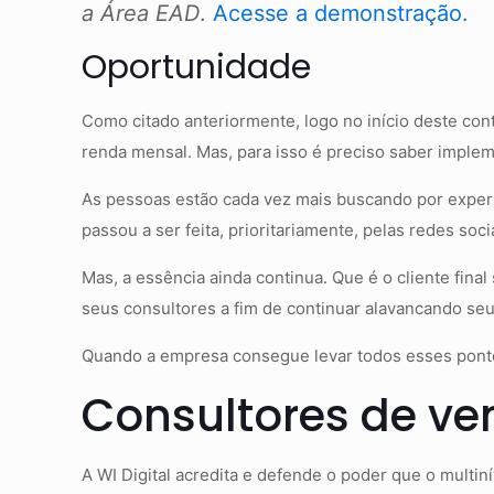
a Área EAD
.
Acesse a demonstração.
Oportunidade
Como citado anteriormente, logo no início deste con
renda mensal. Mas, para isso é preciso saber implem
As pessoas estão cada vez mais buscando por experi
passou a ser feita, prioritariamente, pelas redes soci
Mas, a essência ainda continua. Que é o cliente fina
seus consultores a fim de continuar alavancando se
Quando a empresa consegue levar todos esses ponto
Consultores de ven
A WI Digital acredita e defende o poder que o multi