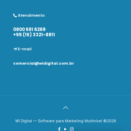
Atendimento
0800 591 6269
+55 (15) 3321-8811
E-mail
comercial@widigital.com.br
WI Digital — Software para Marketing Multinível ©2026