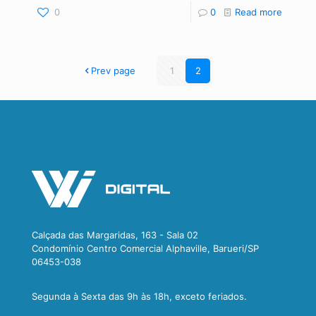
0
0
Read more
Prev page
1
2
Calçada das Margaridas, 163 - Sala 02
Condomínio Centro Comercial Alphaville, Barueri/SP
06453-038
Segunda à Sexta das 9h às 18h, exceto feriados.