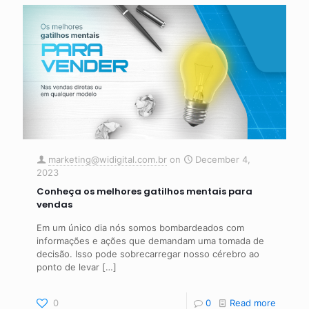
marketing@widigital.com.br
on
December 4,
2023
Conheça os melhores gatilhos mentais para
vendas
Em um único dia nós somos bombardeados com
informações e ações que demandam uma tomada de
decisão. Isso pode sobrecarregar nosso cérebro ao
ponto de levar
[…]
0
0
Read more