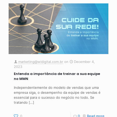
marketing@widigital.com.br
on
December 4,
2023
Entenda a importância de treinar a sua equipe
no MMN
Independentemente do modelo de vendas que uma
empresa siga, o desempenho da equipe de vendas é
essencial para o sucesso do negócio no todo. Se
tratando
[…]
0
0
Read more