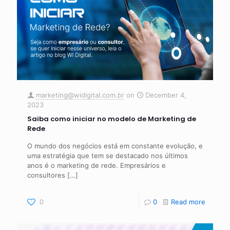
marketing@widigital.com.br
on
December 4,
2023
Saiba como iniciar no modelo de Marketing de
Rede
O mundo dos negócios está em constante evolução, e
uma estratégia que tem se destacado nos últimos
anos é o marketing de rede. Empresários e
consultores
[…]
0
0
Read more