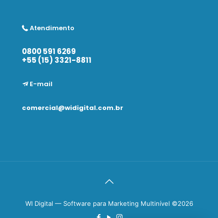
Atendimento
0800 591 6269
+55 (15) 3321-8811
E-mail
comercial@widigital.com.br
WI Digital — Software para Marketing Multinível ©2026