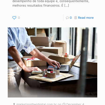
desempenho de toda equipe e, consequentemente,
melhores resultados financeiros. É
[…]
0
0
Read more
marketing@widigital.com.br
on
December 4,