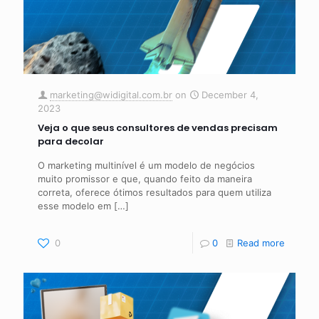
marketing@widigital.com.br
on
December 4,
2023
Veja o que seus consultores de vendas precisam
para decolar
O marketing multinível é um modelo de negócios
muito promissor e que, quando feito da maneira
correta, oferece ótimos resultados para quem utiliza
esse modelo em
[…]
0
0
Read more