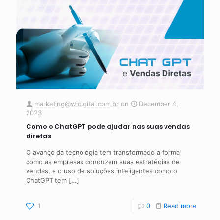
marketing@widigital.com.br
on
December 4,
2023
Como o ChatGPT pode ajudar nas suas vendas
diretas
O avanço da tecnologia tem transformado a forma
como as empresas conduzem suas estratégias de
vendas, e o uso de soluções inteligentes como o
ChatGPT tem
[…]
1
0
Read more