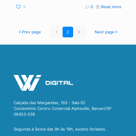
0
0
Read more
Prev page
1
2
3
Next page
Calçada das Margaridas, 163 - Sala 02
Condomínio Centro Comercial Alphaville, Barueri/SP
06453-038
Segunda à Sexta das 9h às 18h, exceto feriados.