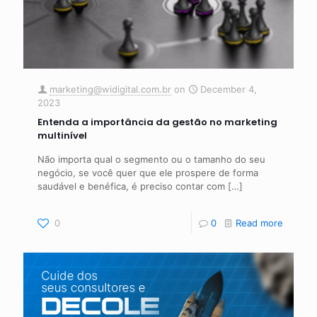
marketing@widigital.com.br
on
December 4,
2023
Entenda a importância da gestão no marketing
multinível
Não importa qual o segmento ou o tamanho do seu
negócio, se você quer que ele prospere de forma
saudável e benéfica, é preciso contar com
[…]
0
0
Read more