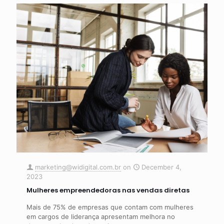
marketing@widigital.com.br
on
December 4,
2023
Mulheres empreendedoras nas vendas diretas
Mais de 75% de empresas que contam com mulheres
em cargos de liderança apresentam melhora no